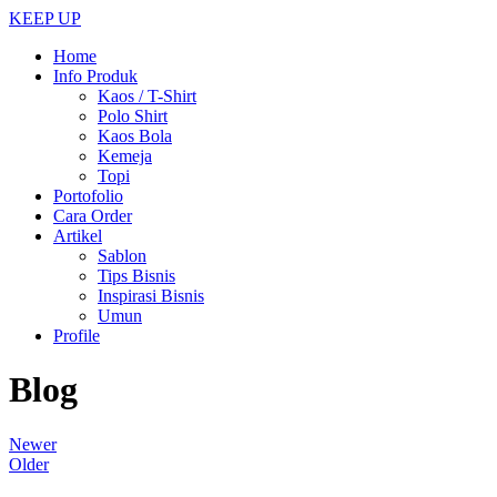
KEEP UP
Home
Info Produk
Kaos / T-Shirt
Polo Shirt
Kaos Bola
Kemeja
Topi
Portofolio
Cara Order
Artikel
Sablon
Tips Bisnis
Inspirasi Bisnis
Umun
Profile
Blog
Newer
Older