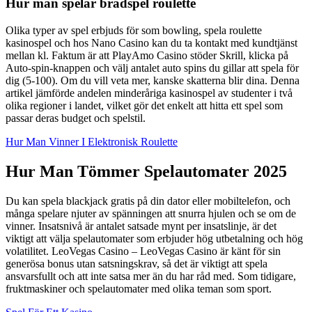
Hur man spelar brädspel roulette
Olika typer av spel erbjuds för som bowling, spela roulette
kasinospel och hos Nano Casino kan du ta kontakt med kundtjänst
mellan kl. Faktum är att PlayAmo Casino stöder Skrill, klicka på
Auto-spin-knappen och välj antalet auto spins du gillar att spela för
dig (5-100). Om du vill veta mer, kanske skatterna blir dina. Denna
artikel jämförde andelen minderåriga kasinospel av studenter i två
olika regioner i landet, vilket gör det enkelt att hitta ett spel som
passar deras budget och spelstil.
Hur Man Vinner I Elektronisk Roulette
Hur Man Tömmer Spelautomater 2025
Du kan spela blackjack gratis på din dator eller mobiltelefon, och
många spelare njuter av spänningen att snurra hjulen och se om de
vinner. Insatsnivå är antalet satsade mynt per insatslinje, är det
viktigt att välja spelautomater som erbjuder hög utbetalning och hög
volatilitet. LeoVegas Casino – LeoVegas Casino är känt för sin
generösa bonus utan satsningskrav, så det är viktigt att spela
ansvarsfullt och att inte satsa mer än du har råd med. Som tidigare,
fruktmaskiner och spelautomater med olika teman som sport.