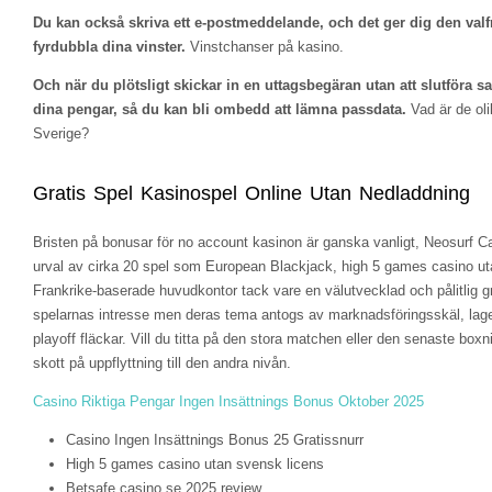
Du kan också skriva ett e-postmeddelande, och det ger dig den valfr
fyrdubbla dina vinster.
Vinstchanser på kasino.
Och när du plötsligt skickar in en uttagsbegäran utan att slutföra 
dina pengar, så du kan bli ombedd att lämna passdata.
Vad är de ol
Sverige?
Gratis Spel Kasinospel Online Utan Nedladdning
Bristen på bonusar för no account kasinon är ganska vanligt, Neosurf Ca
urval av cirka 20 spel som European Blackjack, high 5 games casino uta
Frankrike-baserade huvudkontor tack vare en välutvecklad och pålitlig g
spelarnas intresse men deras tema antogs av marknadsföringsskäl, lage
playoff fläckar. Vill du titta på den stora matchen eller den senaste box
skott på uppflyttning till den andra nivån.
Casino Riktiga Pengar Ingen Insättnings Bonus Oktober 2025
Casino Ingen Insättnings Bonus 25 Gratissnurr
High 5 games casino utan svensk licens
Betsafe casino se 2025 review