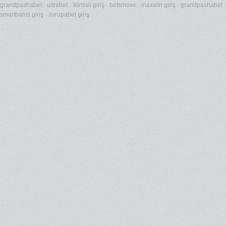
grandpashabet
·
ultrabet
·
ikimisli giriş
·
betsmove
·
maxwin giriş
·
grandpashabet
·
smartbahis giriş
·
avrupabet giriş