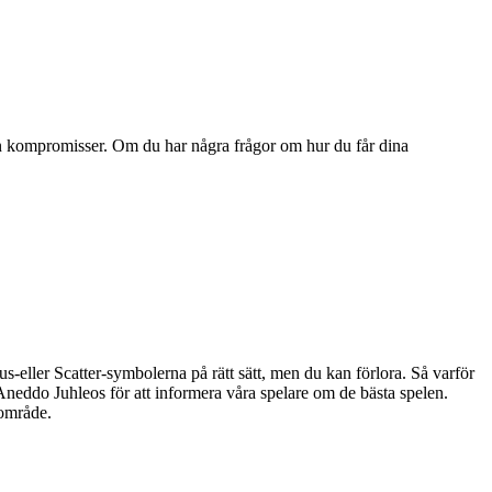
tan kompromisser.
Om du har några frågor om hur du får dina
s-eller Scatter-symbolerna på rätt sätt, men du kan förlora. Så varför
 Aneddo Juhleos för att informera våra spelare om de bästa spelen.
 område.