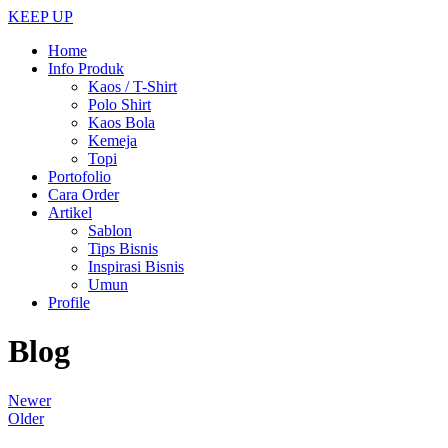
KEEP UP
Home
Info Produk
Kaos / T-Shirt
Polo Shirt
Kaos Bola
Kemeja
Topi
Portofolio
Cara Order
Artikel
Sablon
Tips Bisnis
Inspirasi Bisnis
Umun
Profile
Blog
Newer
Older