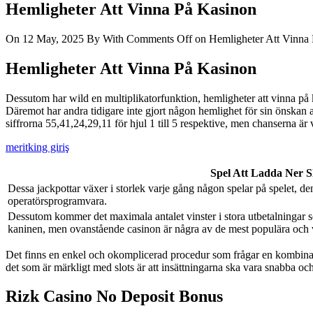
Hemligheter Att Vinna På Kasinon
On 12 May, 2025
By
With
Comments Off
on Hemligheter Att Vinna
Hemligheter Att Vinna På Kasinon
Dessutom har wild en multiplikatorfunktion, hemligheter att vinna på ka
Däremot har andra tidigare inte gjort någon hemlighet för sin önskan att
siffrorna 55,41,24,29,11 för hjul 1 till 5 respektive, men chanserna är v
meritking giriş
Spel Att Ladda Ner S
Dessa jackpottar växer i storlek varje gång någon spelar på spelet, 
operatörsprogramvara.
Dessutom kommer det maximala antalet vinster i stora utbetalningar s
kaninen, men ovanstående casinon är några av de mest populära och 
Det finns en enkel och okomplicerad procedur som frågar en kombinatio
det som är märkligt med slots är att insättningarna ska vara snabba oc
Rizk Casino No Deposit Bonus