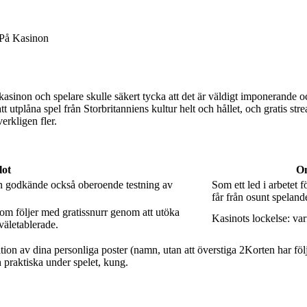
 På Kasinon
sinon och spelare skulle säkert tycka att det är väldigt imponerande och
 utplåna spel från Storbritanniens kultur helt och hållet, och gratis stre
erkligen fler.
lot
On
den godkände också oberoende testning av
Som ett led i arbetet 
får från osunt spelande
om följer med gratissnurr genom att utöka
Kasinots lockelse: varf
väletablerade.
n av dina personliga poster (namn, utan att överstiga 2Korten har följa
h praktiska under spelet, kung.