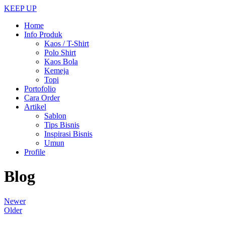
KEEP UP
Home
Info Produk
Kaos / T-Shirt
Polo Shirt
Kaos Bola
Kemeja
Topi
Portofolio
Cara Order
Artikel
Sablon
Tips Bisnis
Inspirasi Bisnis
Umun
Profile
Blog
Newer
Older