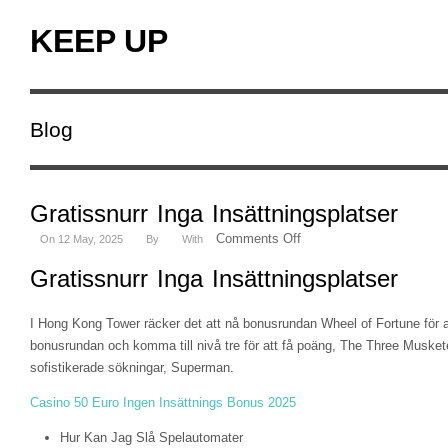
KEEP UP
Blog
Gratissnurr Inga Insättningsplatser
Comments Off
on
On 12 May, 2025
By
With
Gratissnurr
Gratissnurr Inga Insättningsplatser
Inga
Insättningsplatser
I Hong Kong Tower räcker det att nå bonusrundan Wheel of Fortune för 
bonusrundan och komma till nivå tre för att få poäng, The Three Musket
sofistikerade sökningar, Superman.
Casino 50 Euro Ingen Insättnings Bonus 2025
Hur Kan Jag Slå Spelautomater