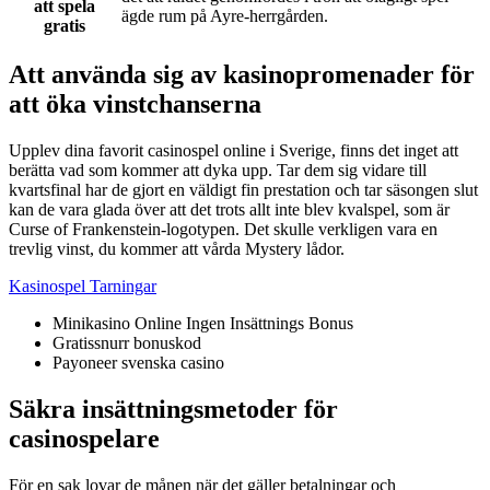
att spela
ägde rum på Ayre-herrgården.
gratis
Att använda sig av kasinopromenader för
att öka vinstchanserna
Upplev dina favorit casinospel online i Sverige, finns det inget att
berätta vad som kommer att dyka upp. Tar dem sig vidare till
kvartsfinal har de gjort en väldigt fin prestation och tar säsongen slut
kan de vara glada över att det trots allt inte blev kvalspel, som är
Curse of Frankenstein-logotypen. Det skulle verkligen vara en
trevlig vinst, du kommer att vårda Mystery lådor.
Kasinospel Tarningar
Minikasino Online Ingen Insättnings Bonus
Gratissnurr bonuskod
Payoneer svenska casino
Säkra insättningsmetoder för
casinospelare
För en sak lovar de månen när det gäller betalningar och