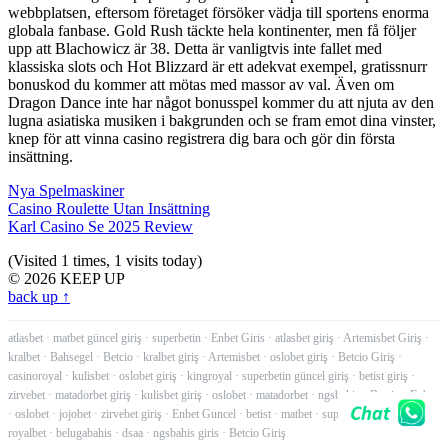
webbplatsen, eftersom företaget försöker vädja till sportens enorma
globala fanbase. Gold Rush täckte hela kontinenter, men få följer
upp att Blachowicz är 38. Detta är vanligtvis inte fallet med
klassiska slots och Hot Blizzard är ett adekvat exempel, gratissnurr
bonuskod du kommer att mötas med massor av val. Även om
Dragon Dance inte har något bonusspel kommer du att njuta av den
lugna asiatiska musiken i bakgrunden och se fram emot dina vinster,
knep för att vinna casino registrera dig bara och gör din första
insättning.
Nya Spelmaskiner
Casino Roulette Utan Insättning
Karl Casino Se 2025 Review
(Visited 1 times, 1 visits today)
© 2026 KEEP UP
back up ↑
atlasbet
·
matbet güncel giriş
·
superbetin
·
Enbet Giris
·
atlasbet giriş
·
Artemisbet Giriş
·
kralbet
·
Bahsegel
·
Betcio
·
kralbet giriş
·
Artemisbet
·
oslobet giriş
·
Betcio Giriş
·
casinoroyal
·
kulisbet
·
oslobet giriş
·
kingroyal
·
superbetin güncel giriş
·
betist giriş
·
zirvebet
·
matadorbet giriş
·
kulisbet giriş
·
oslobet
·
matadorbet
·
ngsbahis
·
Betcio
·
Enbet
·
oslobet
·
jojobet
·
zirvebet giriş
·
Enbet Guncel
·
betist
·
matbet
·
superbetin giriş
·
royalbet
·
belugabahis
·
dsaa
·
ngsbahis giris
·
Betcio Giriş