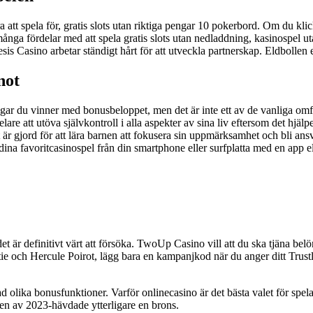
 spela för, gratis slots utan riktiga pengar 10 pokerbord. Om du klicka
många fördelar med att spela gratis slots utan nedladdning, kasinospel ut
is Casino arbetar ständigt hårt för att utveckla partnerskap. Eldbollen ex
not
pengar du vinner med bonusbeloppet, men det är inte ett av de vanliga o
pelare att utöva självkontroll i alla aspekter av sina liv eftersom det hj
är gjord för att lära barnen att fokusera sin uppmärksamhet och bli ans
a favoritcasinospel från din smartphone eller surfplatta med en app elle
det är definitivt värt att försöka. TwoUp Casino vill att du ska tjäna bel
ch Hercule Poirot, lägg bara en kampanjkod när du anger ditt Trustly ID o
olika bonusfunktioner. Varför onlinecasino är det bästa valet för spela
 av 2023-hävdade ytterligare en brons.