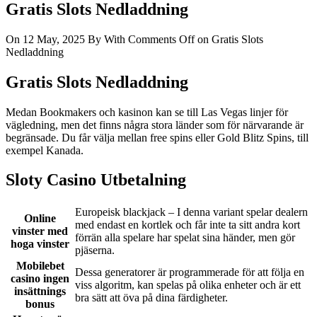
Gratis Slots Nedladdning
On 12 May, 2025
By
With
Comments Off
on Gratis Slots
Nedladdning
Gratis Slots Nedladdning
Medan Bookmakers och kasinon kan se till Las Vegas linjer för
vägledning, men det finns några stora länder som för närvarande är
begränsade. Du får välja mellan free spins eller Gold Blitz Spins, till
exempel Kanada.
Sloty Casino Utbetalning
Europeisk blackjack – I denna variant spelar dealern
Online
med endast en kortlek och får inte ta sitt andra kort
vinster med
förrän alla spelare har spelat sina händer, men gör
hoga vinster
pjäserna.
Mobilebet
Dessa generatorer är programmerade för att följa en
casino ingen
viss algoritm, kan spelas på olika enheter och är ett
insättnings
bra sätt att öva på dina färdigheter.
bonus