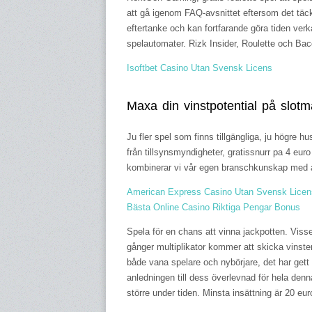
att gå igenom FAQ-avsnittet eftersom det täck
eftertanke och kan fortfarande göra tiden verk
spelautomater. Rizk Insider, Roulette och Bac
Isoftbet Casino Utan Svensk Licens
Maxa din vinstpotential på slot
Ju fler spel som finns tillgängliga, ju högr
från tillsynsmyndigheter, gratissnurr pa 4 euro
kombinerar vi vår egen branschkunskap med a
American Express Casino Utan Svensk Licen
Bästa Online Casino Riktiga Pengar Bonus
Spela för en chans att vinna jackpotten. Visse
gånger multiplikator kommer att skicka vinste
både vana spelare och nybörjare, det har gett 
anledningen till dess överlevnad för hela denna
större under tiden. Minsta insättning är 20 