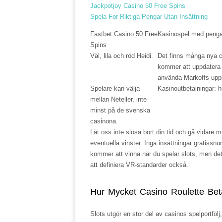
Jackpotjoy Casino 50 Free Spins
Spela For Riktiga Pengar Utan Insättning
Fastbet Casino 50 Free
Kasinospel med penga
Spins
Väl, lila och röd Heidi.
Det finns många nya c
kommer att uppdatera si
använda Markoffs upplup
Spelare kan välja
Kasinoutbetalningar: 
mellan Neteller, inte
minst på de svenska
casinona.
Låt oss inte slösa bort din tid och gå vidare 
eventuella vinster. Inga insättningar gratissnurr
kommer att vinna när du spelar slots, men det 
att definiera VR-standarder också.
Hur Mycket Casino Roulette Bet
Slots utgör en stor del av casinos spelportfölj