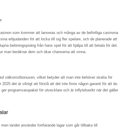
r
asinon som kommer att lanseras och många av de befintliga casinona
na erbjudanden för att locka till sig fler spelare, och de planerade att
na belöningspoäng från hans spel för att hjälpa till att betala för det.
hur man beräknar dem och ökar chanserna att vinna.
med välkomstbonusen, vilket betyder att man inte behöver skatta för
 2025 det är viktigt att förstå att det inte finns någon garanti för att du
ger programvarupaket för utvecklare och är inflytelserikt när det gäller
alar
, men landet använder fortfarande lagar som går tillbaka till