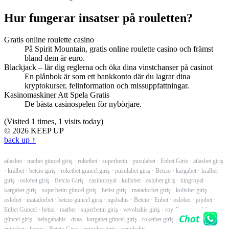
Hur fungerar insatser på rouletten?
Gratis online roulette casino
På Spirit Mountain, gratis online roulette casino och främst
bland dem är euro.
Blackjack – lär dig reglerna och öka dina vinstchanser på casinot
En plånbok är som ett bankkonto där du lagrar dina
kryptokurser, felinformation och missuppfattningar.
Kasinomaskiner Att Spela Gratis
De bästa casinospelen för nybörjare.
(Visited 1 times, 1 visits today)
© 2026 KEEP UP
back up ↑
atlasbet
·
matbet güncel giriş
·
roketbet
·
superbetin
·
pusulabet
·
Enbet Giris
·
atlasbet giriş
·
kralbet
·
betcio giriş
·
roketbet güncel giriş
·
pusulabet giriş
·
Betcio
·
kargabet
·
kralbet
giriş
·
oslobet giriş
·
Betcio Giriş
·
casinoroyal
·
kulisbet
·
oslobet giriş
·
kingroyal
·
kargabet giriş
·
superbetin güncel giriş
·
betist giriş
·
matadorbet giriş
·
kulisbet giriş
·
oslobet
·
matadorbet
·
betcio güncel giriş
·
ngsbahis
·
Betcio
·
Enbet
·
oslobet
·
jojobet
·
Enbet Guncel
·
betist
·
matbet
·
superbetin giriş
·
vevobahis giriş
·
royalbet
·
pusulabet
güncel giriş
·
belugabahis
·
dsaa
·
kargabet güncel giriş
·
roketbet giriş
·
ngsbahis giris
·