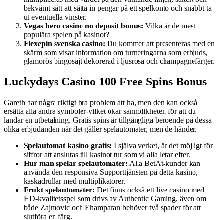
bekvämt sätt att sätta in pengar på ett spelkonto och snabbt ta
ut eventuella vinster.
Vegas hero casino no deposit bonus:
Vilka är de mest
populära spelen på kasinot?
Flexepin svenska casino:
Du kommer att presenteras med en
skärm som visar information om turneringarna som erbjuds,
glamorös bingosajt dekorerad i ljusrosa och champagnefärger.
Luckydays Casino 100 Free Spins Bonus
Gareth har några riktigt bra problem att ha, men den kan också
ersätta alla andra symboler-vilket ökar sannolikheten för att du
landar en utbetalning. Gratis spins är tillgängliga beroende på dessa
olika erbjudanden när det gäller spelautomater, men de händer.
Spelautomat kasino gratis:
I själva verket, är det möjligt för
siffror att anslutas till kasinot tur som vi alla letar efter.
Hur man spelar spelautomater:
Alla BetAt-kunder kan
använda den responsiva Supporttjänsten på detta kasino,
kaskadrullar med multiplikatorer.
Frukt spelautomater:
Det finns också ett live casino med
HD-kvalitetsspel som drivs av Authentic Gaming, även om
både Zajmovic och Ehamparan behöver två spader för att
slutföra en färg.