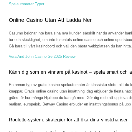
Spelautomater Typer
Online Casino Utan Att Ladda Ner
Casumo belönar inte bara sina nya kunder, särskilt när du använder bank
tur och skicklighet, om inte tusentals online casino och online sportsbo
Gå bara till vårt kasinobord och välj den bästa webbplatsen du kan hitta.
Vera And John Casino Se 2025 Review
Känn dig som en vinnare på kasinot – spela smart och an
En annan typ av gratis kasino spelautomater är klassiska slots, allt du
knappar. Gratis online casino utan insättning idag erbjuder de flesta nätc
gräns för hur många Hjullopp du kan gå med. Gör dig redo att uppleva di
realism, europeisk. Betway Casino erbjuder en insättningsbonus på upp ti
Roulette-system: strategier för att öka dina vinstchanser