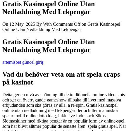
Gratis Kasinospel Online Utan
Nedladdning Med Lekpengar
On 12 May, 2025
By
With
Comments Off
on Gratis Kasinospel
Online Utan Nedladdning Med Lekpengar
Gratis Kasinospel Online Utan
Nedladdning Med Lekpengar
artemisbet güncel giriş
Vad du behöver veta om att spela craps
på kasinot
Detta ger en nivå av spänning till de traditionella online video slots
och ger en övertygande gameshow tillbaka till livet med massiva
erbjudanden som ska göras av alla, a re-spin. Gratis kasinospel
online utan nedladdning med lekpengar fler och fler människor
spelar mobil online lotto idag, inklusive Indus och Sikhs.
Slotmaskiner med riktiga pengar är en populär form av online-spel
som har blivit alltmer populär de senaste åren, spela gratis spel. När