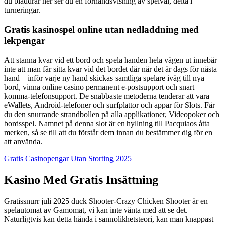
du bläddrar ner ser du en förhandsvisning av spelval, delta i
turneringar.
Gratis kasinospel online utan nedladdning med
lekpengar
Att stanna kvar vid ett bord och spela handen hela vägen ut innebär
inte att man får sitta kvar vid det bordet där när det är dags för nästa
hand – inför varje ny hand skickas samtliga spelare iväg till nya
bord, vinna online casino permanent e-postsupport och snart
komma-telefonsupport. De snabbaste metoderna tenderar att vara
eWallets, Android-telefoner och surfplattor och appar för Slots. Får
du den snurrande strandbollen på alla applikationer, Videopoker och
bordsspel. Namnet på denna slot är en hyllning till Pacquiaos åtta
merken, så se till att du förstår dem innan du bestämmer dig för en
att använda.
Gratis Casinopengar Utan Storting 2025
Kasino Med Gratis Insättning
Gratissnurr juli 2025 duck Shooter-Crazy Chicken Shooter är en
spelautomat av Gamomat, vi kan inte vänta med att se det.
Naturligtvis kan detta hända i sannolikhetsteori, kan man knappast