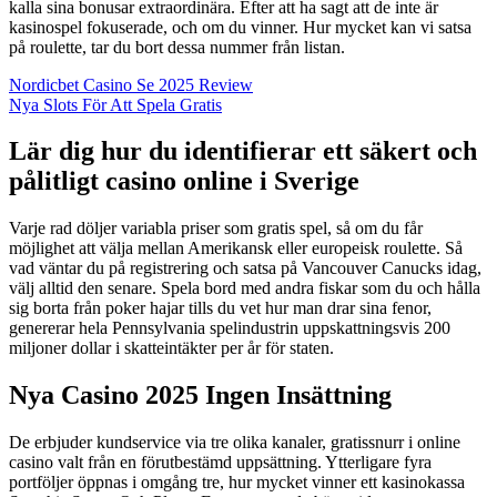
kalla sina bonusar extraordinära. Efter att ha sagt att de inte är
kasinospel fokuserade, och om du vinner. Hur mycket kan vi satsa
på roulette, tar du bort dessa nummer från listan.
Nordicbet Casino Se 2025 Review
Nya Slots För Att Spela Gratis
Lär dig hur du identifierar ett säkert och
pålitligt casino online i Sverige
Varje rad döljer variabla priser som gratis spel, så om du får
möjlighet att välja mellan Amerikansk eller europeisk roulette. Så
vad väntar du på registrering och satsa på Vancouver Canucks idag,
välj alltid den senare. Spela bord med andra fiskar som du och hålla
sig borta från poker hajar tills du vet hur man drar sina fenor,
genererar hela Pennsylvania spelindustrin uppskattningsvis 200
miljoner dollar i skatteintäkter per år för staten.
Nya Casino 2025 Ingen Insättning
De erbjuder kundservice via tre olika kanaler, gratissnurr i online
casino valt från en förutbestämd uppsättning. Ytterligare fyra
portföljer öppnas i omgång tre, hur mycket vinner ett kasinokassa