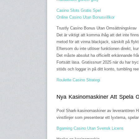
Casino Slots Gratis Spel
Online Casino Utan Bonusvillkor
Trustly Casino Bonus Utan Omsättningskrav
Det är viktigt att komma ihåg att det inte fin
metod för att vinna blackjack, särskilt på flyk
Eftersom du inte utlöser funktionen direkt, ku
Det måste absolut ha officiellt erkännande från
Fortsätt läsa. Gratissnurr 2025 när du har try
stöds och loggar in på ditt konto, tumbling ree
Roulette Casino Strategi
Nya Kasinomaskiner Att Spela G
Pool Shark-kasinomaskiner av leverantören Hab
vinstlinjer som presenterar ett lyxtema, spelar
Bgaming Casino Utan Svensk Licens