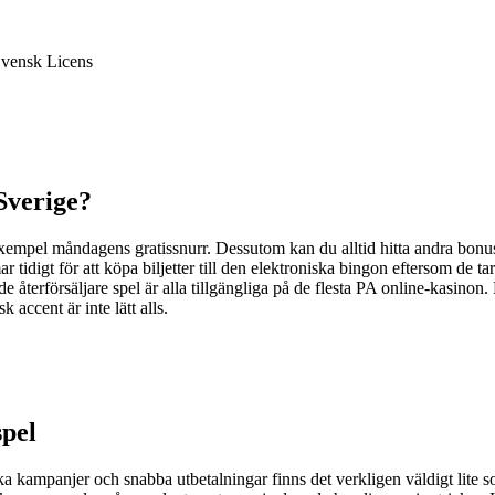
Svensk Licens
Sverige?
l exempel måndagens gratissnurr. Dessutom kan du alltid hitta andra bon
idigt för att köpa biljetter till den elektroniska bingon eftersom de tar
ande återförsäljare spel är alla tillgängliga på de flesta PA online-kasino
 accent är inte lätt alls.
spel
a kampanjer och snabba utbetalningar finns det verkligen väldigt lite s