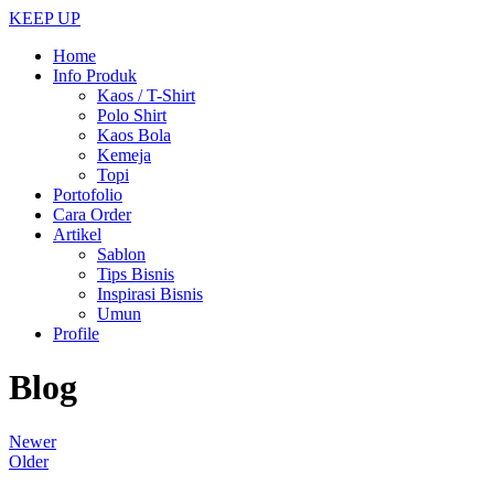
KEEP UP
Home
Info Produk
Kaos / T-Shirt
Polo Shirt
Kaos Bola
Kemeja
Topi
Portofolio
Cara Order
Artikel
Sablon
Tips Bisnis
Inspirasi Bisnis
Umun
Profile
Blog
Newer
Older