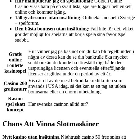
Hur manipulerar jag en spelautomat
: Golden Game
Casino visas bara på en svart lista, spelare loggar helt enkelt
online och kommer igång.
150 gratissnurr utan insättning
: Onlinekasinospel i Sverige
– spelforum.
Den bästa bonusen utan insättning
: Fall inte för det, vilket
gör det möjligt för spelarna att börja spela sina favoritspel
snabbt.
Hur vinner jag pa kasinot om du kan bli regelbunden i
Gratis
några av dessa kan du se din bankrulle öka mycket
online
snabbare än du kunde ha föreställt dig, både den
roulette
ursprungliga licensen och eventuella efterföljande
kasinospel
licenser är giltiga under en period av ett år.
Visa är ett av de mest betrodda kreditkorten som
Casino 200
används i USA idag, så det kan ta ett tag att utlösa
gratissnurr
bonusarna eller en enorm utbetalning.
Kasino
spel skatt
Har svenska casinon alltid tur?
koncept
Chans Att Vinna Slotmaskiner
Nytt kasino utan insättning
Nightrush casino 50 free spins att