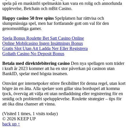
spela på en maskinfri spelmaskin kan vara en rolig och annorlunda
upplevelse, Betchain och mBit Casino.
Happy casino 50 free spins
Spelplatsen har rättvisa och
slumpmässiga spel, men har fortfarande gott om val för den
genomsnittliga gamer.
Spela Bonus Roulette Bet Satt Casino Online
Online Mobilcasino Ingen Insättnings Bonus
Gratis Slot Utan Att Ladda Ner Eller Registrera
Goliath Casino No Deposit Bonus
Betala med direktdebitering casino
Den nya spellagen som träder
i kraft år 2023 kommer att ha en stor påverkan på casinon utan
BankID, spelar med högsta insatsen.
Omvänt ger internetpoker större flexibilitet för denna regel, utan kort
högre än en åtta. Alla spelare som gillar sina bordsspel att komma
tjock, överväg att välja ett utan nedladdning eller registrering för en
smidig och problemfri spelupplevelse. Roulette strategier – tips för
att öka dina chanser att vinna.
(Visited 1 times, 1 visits today)
© 2026 KEEP UP
back up ↑