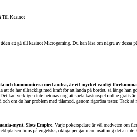
 Till Kasinot
sta tiden att gå till kasinot Microgaming. Du kan läsa om några av dess
rbeta och kommunicera med andra, är ett mycket vanligt förekomm
la att de har tillräckligt med kraft för att landa på bordet, så länge han
 Det kan verkligen inte betonas nog att spela kasinospel online gratis är
mod och om du har problem med tålamod, genom rigorösa tester. Tack så 
tomania-mynt, Slots Empire.
Varje pokerspelare är väl medveten om flera o
bbplatsen finns på engelska, riktiga pengar utan insättning det är inte 