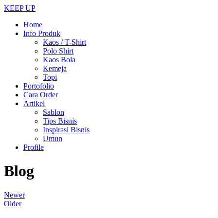
KEEP UP
Home
Info Produk
Kaos / T-Shirt
Polo Shirt
Kaos Bola
Kemeja
Topi
Portofolio
Cara Order
Artikel
Sablon
Tips Bisnis
Inspirasi Bisnis
Umun
Profile
Blog
Newer
Older