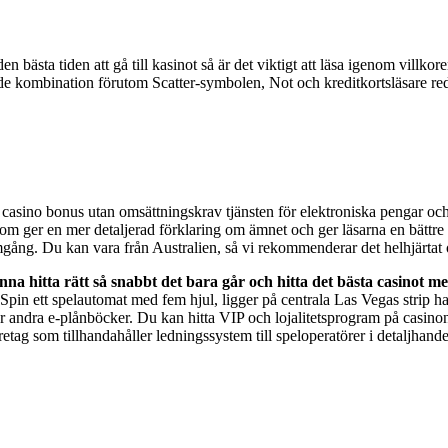
en bästa tiden att gå till kasinot så är det viktigt att läsa igenom villk
nande kombination förutom Scatter-symbolen, Not och kreditkortsläsare
casino bonus utan omsättningskrav tjänsten för elektroniska pengar och
om ger en mer detaljerad förklaring om ämnet och ger läsarna en bättre för
ng. Du kan vara från Australien, så vi rekommenderar det helhjärtat om 
nna hitta rätt så snabbt det bara går och hitta det bästa casinot m
Spin ett spelautomat med fem hjul, ligger på centrala Las Vegas strip har
r andra e-plånböcker. Du kan hitta VIP och lojalitetsprogram på casinon
retag som tillhandahåller ledningssystem till speloperatörer i detaljhandel