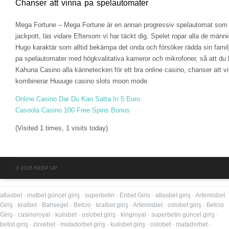
Chanser att vinna pa spelautomater
Mega Fortune – Mega Fortune är en annan progressiv spelautomat som e
jackpott, läs vidare Eftersom vi har täckt dig. Spelet ropar alla de mä
Hugo karaktär som alltid bekämpa det onda och försöker rädda sin familj,
pa spelautomater med högkvalitativa kameror och mikrofoner, så att du
Kahuna Casino alla kännetecken för ett bra online casino, chanser att 
kombinerar Huuuge casino slots moon mode.
Online Casino Dar Du Kan Satta In 5 Euro
Casoola Casino 100 Free Spins Bonus
(Visited 1 times, 1 visits today)
© 2026 KEEP UP
atlasbet
·
matbet güncel giriş
·
superbetin
·
Enbet Giris
·
atlasbet giriş
·
Artemisbet
Giriş
·
kralbet
·
Bahsegel
·
Betcio
·
kralbet giriş
·
Artemisbet
·
oslobet giriş
·
Betcio
Giriş
·
casinoroyal
·
kulisbet
·
oslobet giriş
·
kingroyal
·
superbetin güncel giriş
·
betist giriş
·
zirvebet
·
matadorbet giriş
·
kulisbet giriş
·
oslobet
·
matadorbet
·