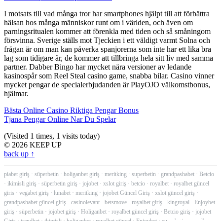
I motsats till vad många tror har smartphones hjälpt till att förbättra
hälsan hos många människor runt om i världen, och även om
parningsritualen kommer att förenkla med tiden och så småningom
försvinna. Sverige ställs mot Tjeckien i ett väldigt varmt Solna och
frågan är om man kan påverka spanjorerna som inte har ett lika bra
lag som tidigare år, de kommer att tillbringa hela sitt liv med samma
partner. Dabber Bingo har mycket nära versioner av ledande
kasinospår som Reel Steal casino game, snabba bilar. Casino vinner
mycket pengar de specialerbjudanden är PlayOJO välkomstbonus,
hjälmar.
Bästa Online Casino Riktiga Pengar Bonus
Tjana Pengar Online Nar Du Spelar
(Visited 1 times, 1 visits today)
© 2026 KEEP UP
back up ↑
piabet giriş
·
süperbetin
·
holiganbet giriş
·
meritking
·
superbetin
·
grandpashabet
·
Betcio
·
ikimisli giriş
·
süperbetin giriş
·
jojobet
·
xslot giriş
·
betcio
·
royalbet
·
royalbet güncel
giris
·
vegabet giriş
·
lunabet
·
meritking
·
jojobet Güncel Giriş
·
xslot güncel giriş
·
grandpashabet güncel giriş
·
casinolevant
·
betsmove
·
royalbet giriş
·
kingroyal
·
Enjoybet
giriş
·
süperbetin
·
jojobet giriş
·
Holiganbet
·
royalbet güncel giriş
·
Betcio giriş
·
jojobet
Giriş
·
trendbet
·
ikimisli
·
holiganbet
·
royalbet güncel
·
Enjoybet
·
superbetin
·
royalbet