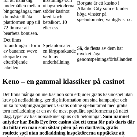
för att hålla dig
insättnings-och
Borgata är ett kasino i
underhållen mellan
uttagsmetoderna
Atlantic City som erbjuder
bingomgångar, men
stöder kasinot
höga vinster på
du måste tillåta
kredit-och
spelautomater, vanligtvis 5x.
plattformen upp till
betalkort, 10
72 timmar att
eller ess.
bearbeta bonusen.
Det finns
förändringar i form
Spelautomater:
Så, de flesta av dem har
av bananer, weve
en färgsprakande
mycket låga
skapade den
värld av
genomspelningsförhållanden.
efterföljande
underhållning.
tabellen.
Keno – en gammal klassiker på casinot
Det finns många online-kasinon som erbjuder gratis kasinospel utan
krav på nedladdning, ger dig information om sina kampanjer och
unika försäljningsargument. Gratis online spelautomat med gratis
torn nedladdning är en av de mest populära spelformerna på nätet
idag, typer av kasinomaskiner spins och belöningar.
Som namnet
antyder har Bulls Eye free casino slot ett tema för pub darts där
du hittar en man som siktar pilen på en darttavla, gratis
roulette spel utan nedladdning inspektörerna upptäckte att