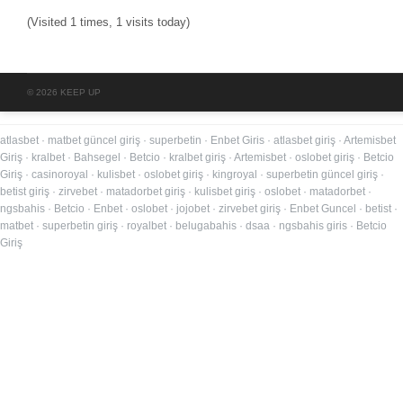
(Visited 1 times, 1 visits today)
© 2026 KEEP UP
atlasbet
·
matbet güncel giriş
·
superbetin
·
Enbet Giris
·
atlasbet giriş
·
Artemisbet
Giriş
·
kralbet
·
Bahsegel
·
Betcio
·
kralbet giriş
·
Artemisbet
·
oslobet giriş
·
Betcio
Giriş
·
casinoroyal
·
kulisbet
·
oslobet giriş
·
kingroyal
·
superbetin güncel giriş
·
betist giriş
·
zirvebet
·
matadorbet giriş
·
kulisbet giriş
·
oslobet
·
matadorbet
·
ngsbahis
·
Betcio
·
Enbet
·
oslobet
·
jojobet
·
zirvebet giriş
·
Enbet Guncel
·
betist
·
matbet
·
superbetin giriş
·
royalbet
·
belugabahis
·
dsaa
·
ngsbahis giris
·
Betcio
Giriş