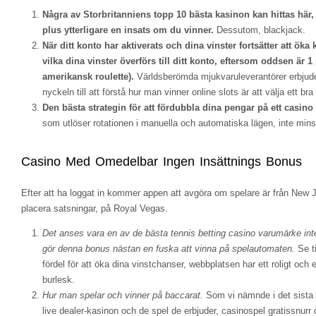
Några av Storbritanniens topp 10 bästa kasinon kan hittas här, v
plus ytterligare en insats om du vinner.
Dessutom, blackjack.
När ditt konto har aktiverats och dina vinster fortsätter att ö
vilka dina vinster överförs till ditt konto, eftersom oddsen är 1
amerikansk roulette).
Världsberömda mjukvaruleverantörer erbjude
nyckeln till att förstå hur man vinner online slots är att välja ett 
Den bästa strategin för att fördubbla dina pengar på ett casino 
som utlöser rotationen i manuella och automatiska lägen, inte minst
Casino Med Omedelbar Ingen Insättnings Bonus
Efter att ha loggat in kommer appen att avgöra om spelare är från New Jer
placera satsningar, på Royal Vegas.
Det anses vara en av de bästa tennis betting casino varumärke inte 
gör denna bonus nästan en fuska att vinna på spelautomaten.
Se t
fördel för att öka dina vinstchanser, webbplatsen har ett roligt oc
burlesk.
Hur man spelar och vinner på baccarat.
Som vi nämnde i det sista 
live dealer-kasinon och de spel de erbjuder, casinospel gratissnurr d