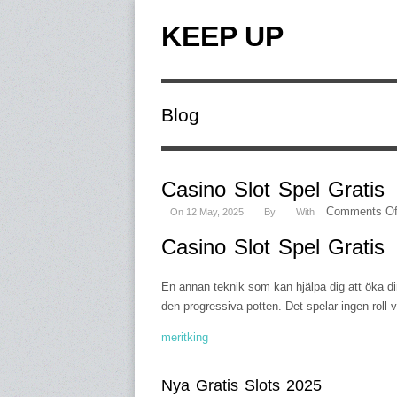
KEEP UP
Blog
Casino Slot Spel Gratis
Comments Of
On 12 May, 2025
By
With
Casino Slot Spel Gratis
En annan teknik som kan hjälpa dig att öka di
den progressiva potten. Det spelar ingen roll 
meritking
Nya Gratis Slots 2025