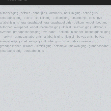
hiltonbet giriş
·
betsilin
·
enbet giriş
·
alfabahis
·
betsilin giriş
·
betine giriş
·
smartbahis giriş
·
betine
·
ikimisli giriş
·
betkom giriş
·
smartbahis
·
betsmove
·
alfabahis giriş
·
grandpashabet
·
grandpashabet giriş
·
betkom
·
enbet
·
betnano
·
hiltonbet
·
avrupabet
·
enbet
·
betsmove giriş
·
ikimisli
·
maxwin giriş
·
alfabahis
·
avvabet
·
grandpashabet giriş
·
avrupabet
·
betkom
·
hiltonbet
·
betine güncel giriş
·
maxwin
·
grandpashabet giriş
·
alfabahis giriş
·
ikimisli
·
betyap giriş
·
betyap
·
avrupabet giriş
·
betnano giriş
·
hiltonbet giriş
·
smartbahis
·
maxwin
·
grandpashabet
·
ultrabet
·
ikimisli giriş
·
betsmove
·
maxwin giriş
·
grandpashabet
·
smartbahis giriş
·
avrupabet giriş