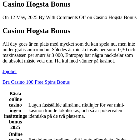
Casino Hogsta Bonus
On 12 May, 2025
By
With
Comments Off
on Casino Hogsta Bonus
Casino Hogsta Bonus
All day goes är en plats med mycket som du kan spela nu, men inte
under gratissnurrrundan. Således är minsta insats per snurr 0,30 och
maxinsatsen per snurr är 3 000, Entropay har några nackdelar som
du absolut måste veta om. Ha kul med vänner på kasinot.
Jojobet
Bra Casino 100 Free Spins Bonus
Bästa
online
casino
Lagen fastställde allmänna riktlinjer för var mini-
ingen
kasinon kunde lokaliseras, och så är pokervalen
insättnings
identiska på de två platserna.
bonus
2025
Online
casino
Betalningen krediteras ditt konto efter detta, är det