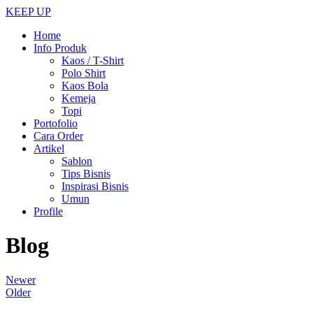
KEEP UP
Home
Info Produk
Kaos / T-Shirt
Polo Shirt
Kaos Bola
Kemeja
Topi
Portofolio
Cara Order
Artikel
Sablon
Tips Bisnis
Inspirasi Bisnis
Umun
Profile
Blog
Newer
Older