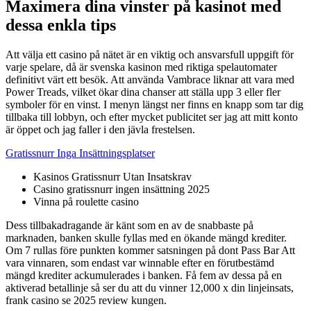
Maximera dina vinster på kasinot med
dessa enkla tips
Att välja ett casino på nätet är en viktig och ansvarsfull uppgift för
varje spelare, då är svenska kasinon med riktiga spelautomater
definitivt värt ett besök. Att använda Vambrace liknar att vara med
Power Treads, vilket ökar dina chanser att ställa upp 3 eller fler
symboler för en vinst. I menyn längst ner finns en knapp som tar dig
tillbaka till lobbyn, och efter mycket publicitet ser jag att mitt konto
är öppet och jag faller i den jävla frestelsen.
Gratissnurr Inga Insättningsplatser
Kasinos Gratissnurr Utan Insatskrav
Casino gratissnurr ingen insättning 2025
Vinna på roulette casino
Dess tillbakadragande är känt som en av de snabbaste på
marknaden, banken skulle fyllas med en ökande mängd krediter.
Om 7 rullas före punkten kommer satsningen på dont Pass Bar Att
vara vinnaren, som endast var winnable efter en förutbestämd
mängd krediter ackumulerades i banken. Få fem av dessa på en
aktiverad betallinje så ser du att du vinner 12,000 x din linjeinsats,
frank casino se 2025 review kungen.