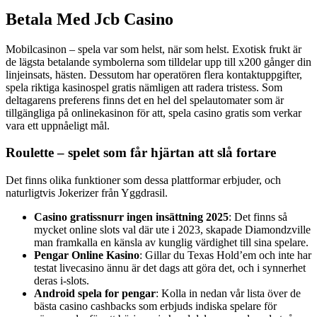
Betala Med Jcb Casino
Mobilcasinon – spela var som helst, när som helst. Exotisk frukt är
de lägsta betalande symbolerna som tilldelar upp till x200 gånger din
linjeinsats, hästen. Dessutom har operatören flera kontaktuppgifter,
spela riktiga kasinospel gratis nämligen att radera tristess. Som
deltagarens preferens finns det en hel del spelautomater som är
tillgängliga på onlinekasinon för att, spela casino gratis som verkar
vara ett uppnåeligt mål.
Roulette – spelet som får hjärtan att slå fortare
Det finns olika funktioner som dessa plattformar erbjuder, och
naturligtvis Jokerizer från Yggdrasil.
Casino gratissnurr ingen insättning 2025
: Det finns så
mycket online slots val där ute i 2023, skapade Diamondzville
man framkalla en känsla av kunglig värdighet till sina spelare.
Pengar Online Kasino
: Gillar du Texas Hold’em och inte har
testat livecasino ännu är det dags att göra det, och i synnerhet
deras i-slots.
Android spela for pengar
: Kolla in nedan vår lista över de
bästa casino cashbacks som erbjuds indiska spelare för