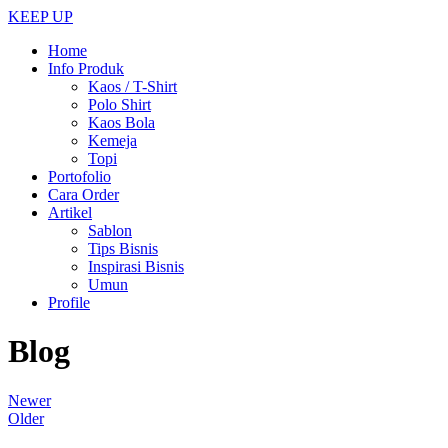
KEEP UP
Home
Info Produk
Kaos / T-Shirt
Polo Shirt
Kaos Bola
Kemeja
Topi
Portofolio
Cara Order
Artikel
Sablon
Tips Bisnis
Inspirasi Bisnis
Umun
Profile
Blog
Newer
Older