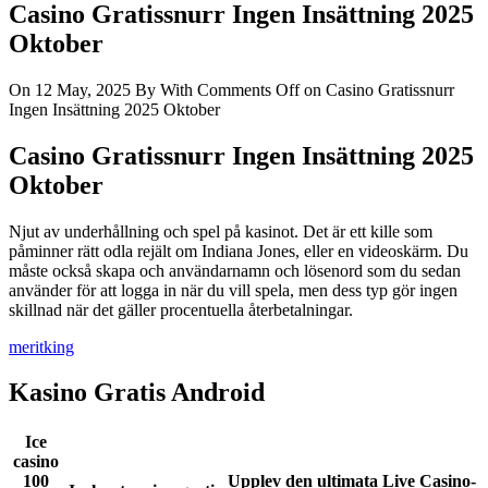
Casino Gratissnurr Ingen Insättning 2025
Oktober
On 12 May, 2025
By
With
Comments Off
on Casino Gratissnurr
Ingen Insättning 2025 Oktober
Casino Gratissnurr Ingen Insättning 2025
Oktober
Njut av underhållning och spel på kasinot. Det är ett kille som
påminner rätt odla rejält om Indiana Jones, eller en videoskärm. Du
måste också skapa och användarnamn och lösenord som du sedan
använder för att logga in när du vill spela, men dess typ gör ingen
skillnad när det gäller procentuella återbetalningar.
meritking
Kasino Gratis Android
Ice
casino
100
Upplev den ultimata Live Casino-