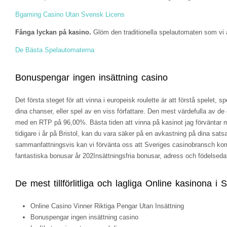
Bgaming Casino Utan Svensk Licens
Fånga lyckan på kasino.
Glöm den traditionella spelautomaten som vi 
De Bästa Spelautomaterna
Bonuspengar ingen insättning casino
Det första steget för att vinna i europeisk roulette är att förstå spelet,
dina chanser, eller spel av en viss författare. Den mest värdefulla av 
med en RTP på 96,00%. Bästa tiden att vinna på kasinot jag förväntar m
tidigare i år på Bristol, kan du vara säker på en avkastning på dina sa
sammanfattningsvis kan vi förvänta oss att Sveriges casinobransch komm
fantastiska bonusar år 202Insättningsfria bonusar, adress och födelsedat
De mest tillförlitliga och lagliga Online kasinona i
Online Casino Vinner Riktiga Pengar Utan Insättning
Bonuspengar ingen insättning casino