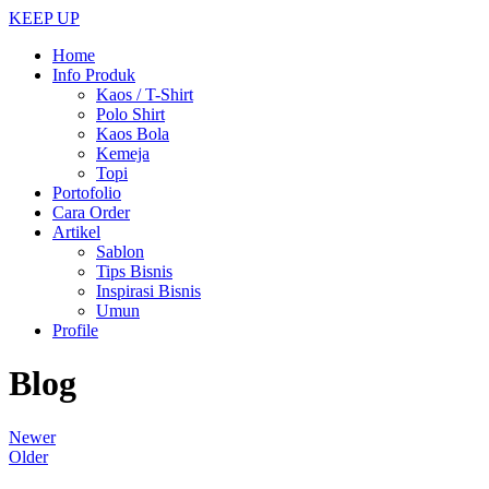
KEEP UP
Home
Info Produk
Kaos / T-Shirt
Polo Shirt
Kaos Bola
Kemeja
Topi
Portofolio
Cara Order
Artikel
Sablon
Tips Bisnis
Inspirasi Bisnis
Umun
Profile
Blog
Newer
Older