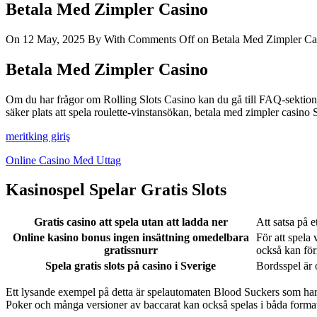
Betala Med Zimpler Casino
On 12 May, 2025
By
With
Comments Off
on Betala Med Zimpler Ca
Betala Med Zimpler Casino
Om du har frågor om Rolling Slots Casino kan du gå till FAQ-sektionen fö
säker plats att spela roulette-vinstansökan, betala med zimpler casino S
meritking giriş
Online Casino Med Uttag
Kasinospel Spelar Gratis Slots
Gratis casino att spela utan att ladda ner
Att satsa på 
Online kasino bonus ingen insättning omedelbara
För att spela
gratissnurr
också kan för
Spela gratis slots på casino i Sverige
Bordsspel är 
Ett lysande exempel på detta är spelautomaten Blood Suckers som har en
Poker och många versioner av baccarat kan också spelas i båda forma