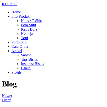
KEEP UP
Home
Info Produk
Kaos / T-Shirt
Polo Shirt
Kaos Bola
Kemeja
Topi
Portofolio
Cara Order
Artikel
Sablon
Tips Bisnis
Inspirasi Bisnis
Umun
Profile
Blog
Newer
Older