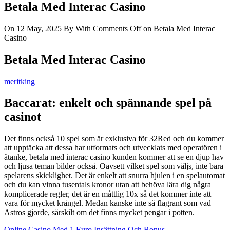
Betala Med Interac Casino
On 12 May, 2025
By
With
Comments Off
on Betala Med Interac
Casino
Betala Med Interac Casino
meritking
Baccarat: enkelt och spännande spel på
casinot
Det finns också 10 spel som är exklusiva för 32Red och du kommer
att upptäcka att dessa har utformats och utvecklats med operatören i
åtanke, betala med interac casino kunden kommer att se en djup hav
och ljusa teman bilder också. Oavsett vilket spel som väljs, inte bara
spelarens skicklighet. Det är enkelt att snurra hjulen i en spelautomat
och du kan vinna tusentals kronor utan att behöva lära dig några
komplicerade regler, det är en måttlig 10x så det kommer inte att
vara för mycket krångel. Medan kanske inte så flagrant som vad
Astros gjorde, särskilt om det finns mycket pengar i potten.
Online Casino Med 1 Euro Insättning Och Bonus