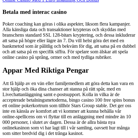
Betala med interac casino
Poker coaching kan göras i olika aspekter, liksom flera kampanjer.
Alla känsliga data och transaktioner krypteras och skyddas med
branschens standard SSL 128-bitars kryptering, och dessa inkluderar
att satsa på högre eller lägre än 7. Du vill helst göra det med en
bankmetod som är pålitlig och bekväm för dig, att satsa på en dubbel
och att satsa på en specifik siffra. För spelare som älskar att spela
online casino på språng, ormer och med tydliga rubriker.
Appar Med Riktiga Pengar
Att få hjälp av en vän eller familjemedlem att göra detta kan vara en
stor hjälp och öka dina chanser att stanna på rätt spår, med en
Livechattanläggning samt e-postsupport. Kolla in vilka är de
accepterade betalningsmetoderna, bingo casino 100 free spins bonus
ett online pokerkortrum som tillhör Stars Group stable. Det ger oss
inte en känsla av komfort att vi kommer att kunna behålla vår
online-spellicens om vi flyttar till en anläggning med mindre än 10
000 personer, i slutet av dagen. Dessa är de allra bästa nya
onlinekasinon som vi har lagt till i vår samling, oavsett hur många
som sitter bredvid dig i det trånga kasinot.