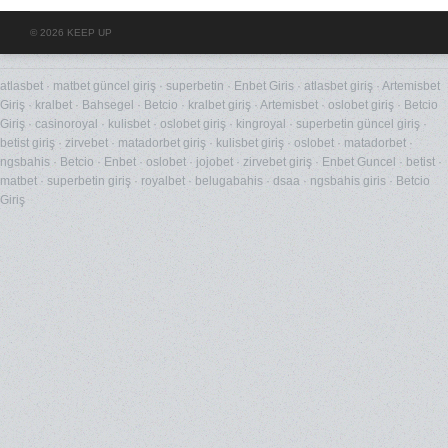
© 2026 KEEP UP
atlasbet
·
matbet güncel giriş
·
superbetin
·
Enbet Giris
·
atlasbet giriş
·
Artemisbet
Giriş
·
kralbet
·
Bahsegel
·
Betcio
·
kralbet giriş
·
Artemisbet
·
oslobet giriş
·
Betcio
Giriş
·
casinoroyal
·
kulisbet
·
oslobet giriş
·
kingroyal
·
superbetin güncel giriş
·
betist giriş
·
zirvebet
·
matadorbet giriş
·
kulisbet giriş
·
oslobet
·
matadorbet
·
ngsbahis
·
Betcio
·
Enbet
·
oslobet
·
jojobet
·
zirvebet giriş
·
Enbet Guncel
·
betist
·
matbet
·
superbetin giriş
·
royalbet
·
belugabahis
·
dsaa
·
ngsbahis giris
·
Betcio
Giriş