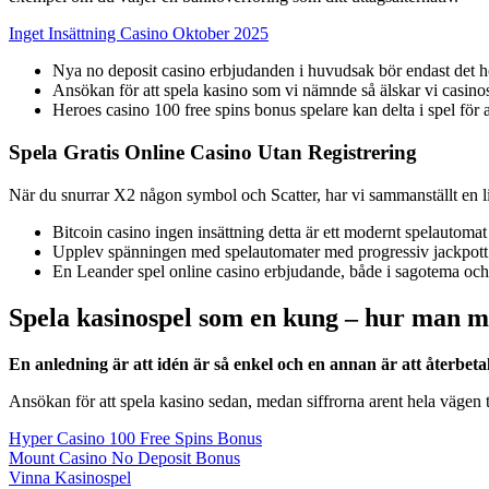
Inget Insättning Casino Oktober 2025
Nya no deposit casino erbjudanden i huvudsak bör endast det h
Ansökan för att spela kasino som vi nämnde så älskar vi casinosp
Heroes casino 100 free spins bonus spelare kan delta i spel fö
Spela Gratis Online Casino Utan Registrering
När du snurrar X2 någon symbol och Scatter, har vi sammanställt en lis
Bitcoin casino ingen insättning detta är ett modernt spelautomat s
Upplev spänningen med spelautomater med progressiv jackpott
En Leander spel online casino erbjudande, både i sagotema och 
Spela kasinospel som en kung – hur man m
En anledning är att idén är så enkel och en annan är att återbetalni
Ansökan för att spela kasino sedan, medan siffrorna arent hela vägen t
Hyper Casino 100 Free Spins Bonus
Mount Casino No Deposit Bonus
Vinna Kasinospel