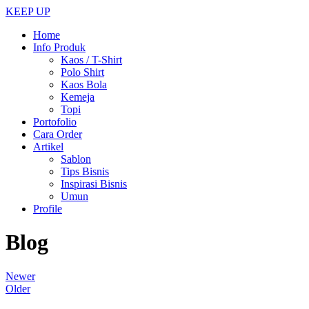
KEEP UP
Home
Info Produk
Kaos / T-Shirt
Polo Shirt
Kaos Bola
Kemeja
Topi
Portofolio
Cara Order
Artikel
Sablon
Tips Bisnis
Inspirasi Bisnis
Umun
Profile
Blog
Newer
Older