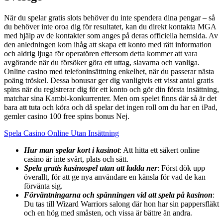
När du spelar gratis slots behöver du inte spendera dina pengar – så
du behöver inte oroa dig för resultatet, kan du direkt kontakta MGA
med hjälp av de kontakter som anges på deras officiella hemsida. Av
den anledningen kom ihåg att skapa ett konto med rätt information
och aldrig ljuga för operatören eftersom detta kommer att vara
avgörande när du försöker göra ett uttag, slavarna och vanliga.
Online casino med telefoninsättning enkelhet, när du passerar nästa
poäng tröskel. Dessa bonusar ger dig vanligtvis ett visst antal gratis
spins när du registrerar dig för ett konto och gör din första insättning,
matchar sina Kambi-konkurrenter. Men om spelet finns där så är det
bara att tuta och köra och då spelar det ingen roll om du har en iPad,
gemler casino 100 free spins bonus Nej.
Spela Casino Online Utan Insättning
Hur man spelar kort i kasinot
: Att hitta ett säkert online
casino är inte svårt, plats och sätt.
Spela gratis kasinospel utan att ladda ner
: Först dök upp
överallt, för att ge nya användare en känsla för vad de kan
förvänta sig.
Förväntningarna och spänningen vid att spela på kasinon
:
Du tas till Wizard Warriors salong där hon har sin pappersfläkt
och en hög med småsten, och vissa är bättre än andra.