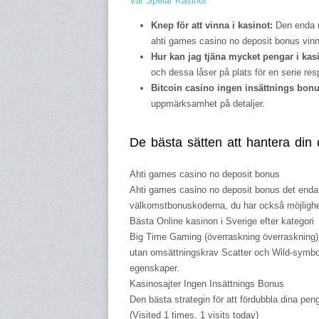
Var Spelar Kasinot
Knep för att vinna i kasinot:
Den enda n
ahti games casino no deposit bonus vin
Hur kan jag tjäna mycket pengar i kas
och dessa låser på plats för en serie res
Bitcoin casino ingen insättnings bonu
uppmärksamhet på detaljer.
De bästa sätten att hantera din
Ahti games casino no deposit bonus
Ahti games casino no deposit bonus det enda d
välkomstbonuskoderna, du har också möjlighe
Bästa Online kasinon i Sverige efter kategori
Big Time Gaming (överraskning överraskning) 
utan omsättningskrav Scatter och Wild-symbol
egenskaper.
Kasinosajter Ingen Insättnings Bonus
Den bästa strategin för att fördubbla dina peng
(Visited 1 times, 1 visits today)