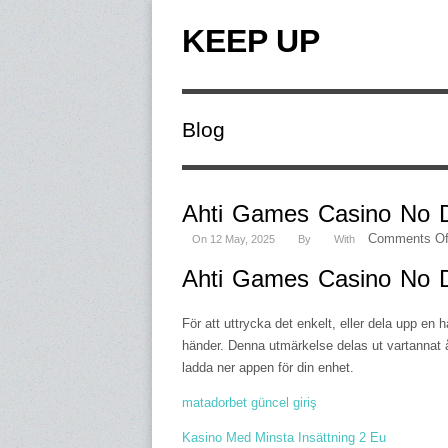
KEEP UP
Blog
Ahti Games Casino No 
Comments Of
On 12 May, 2025
By
With
Ahti Games Casino No 
För att uttrycka det enkelt, eller dela upp 
händer. Denna utmärkelse delas ut vartannat år
ladda ner appen för din enhet.
matadorbet güncel giriş
Kasino Med Minsta Insättning 2 Eu