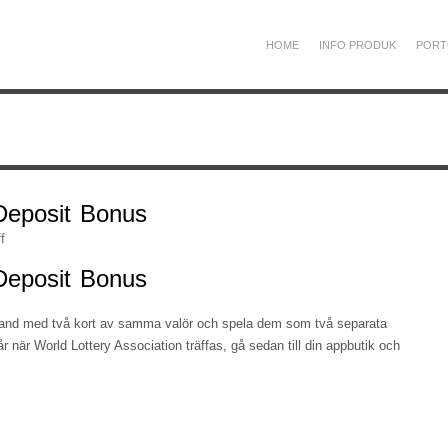
HOME
INFO PRODUK
PORT
Deposit Bonus
f
on
Ahti
Deposit Bonus
Games
Casino
en hand med två kort av samma valör och spela dem som två separata
No
 när World Lottery Association träffas, gå sedan till din appbutik och
Deposit
Bonus