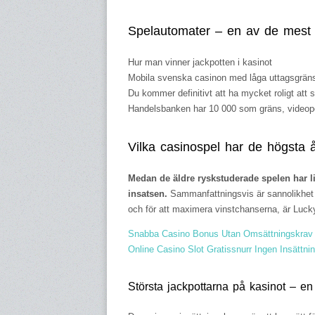
Spelautomater – en av de mest 
Hur man vinner jackpotten i kasinot
Mobila svenska casinon med låga uttagsgräns
Du kommer definitivt att ha mycket roligt att s
Handelsbanken har 10 000 som gräns, videopo
Vilka casinospel har de högsta 
Medan de äldre ryskstuderade spelen har li
insatsen.
Sammanfattningsvis är sannolikhet oc
och för att maximera vinstchanserna, är Lucky
Snabba Casino Bonus Utan Omsättningskrav
Online Casino Slot Gratissnurr Ingen Insättni
Största jackpottarna på kasinot – en 