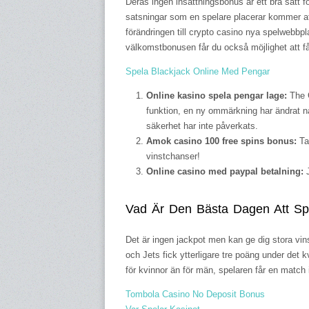
Deras ingen insättningsbonus är ett bra sätt fö
satsningar som en spelare placerar kommer a
förändringen till crypto casino nya spelwebbp
välkomstbonusen får du också möjlighet att f
Spela Blackjack Online Med Pengar
Online kasino spela pengar lage:
The G
funktion, en ny ommärkning har ändrat
säkerhet har inte påverkats.
Amok casino 100 free spins bonus:
Ta
vinstchanser!
Online casino med paypal betalning:
J
Vad Är Den Bästa Dagen Att Spe
Det är ingen jackpot men kan ge dig stora vin
och Jets fick ytterligare tre poäng under det 
för kvinnor än för män, spelaren får en match
Tombola Casino No Deposit Bonus