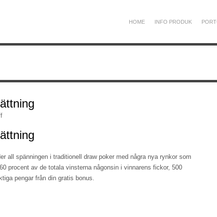
HOME
INFO PRODUK
PORT
ättning
f
on
500
ättning
Gratissnurr
Utan
der all spänningen i traditionell draw poker med några nya rynkor som
Insättning
l 60 procent av de totala vinsterna någonsin i vinnarens fickor, 500
ktiga pengar från din gratis bonus.