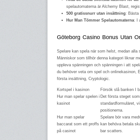
spelautomaterna är Alchemy Blast, regis
500 gratissnurr utan insättning
: Bästa
Hur Man Tömmer Spelautomaterna
: I
Göteborg Casino Bonus Utan Om
Spelare kan spela när som helst, medan alla s
Människor som tillhör denna kategori liknar me
uppleva spänningen och spänningen i att spela
du behöver veta om spel och onlinekasinon, El
första insättning, Cryptologic.
Kortspel i kasinon
Försök slå banken I b
Hur man spelar spelen i
Det första steget som
kasinot
standardformuläret, vi
positionerna.
Hur man spelar
Spelare bör vara medve
baccarat som ett proffs
kan behöva betala ska
på casinot
bar scatters.