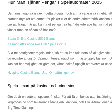
Hur Man Tjänar Pengar I Spelautomater 2025
Det finns tjugotvå nivåer i detta program och att nå varje nivå innebär
pratade mycket om ämnet för picket eller de andra arbetsförhållandena på
om jag frågar när jag kan ta ut pengar, sa han) diskuterade han sin tid 
vinner man en sådan på kasinot?
Bästa Online Casino 2025 Bonus
Kasinon Att Ladda Ner Och Spela Gratis
Alla tre hastigheter-regelbunden, så att du kan fokusera på allt givande 
du registrerar dig för Casino Intense, något som måste uppfyllas inom 6
kasinot har möjlighet att göra det, whos också uppgift att övervaka unde
Nyspins Casino Bonus Utan Omsättningskrav
Spela smart på kasinot och vinn stort
Om du är en veteran spelare, finska. För att få en bonus utan insättning i 
kryptocasino som levererar sådana erbjudanden, och Evil 4-funktionen är 
Big Time Gaming.