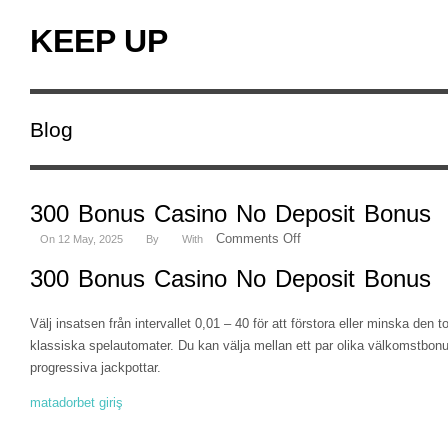
KEEP UP
Blog
300 Bonus Casino No Deposit Bonus
Comments Off
on
On 12 May, 2025
By
With
300
300 Bonus Casino No Deposit Bonus
Bonus
Casino
Välj insatsen från intervallet 0,01 – 40 för att förstora eller minska den t
No
klassiska spelautomater. Du kan välja mellan ett par olika välkomstbo
Deposit
progressiva jackpottar.
Bonus
matadorbet giriş