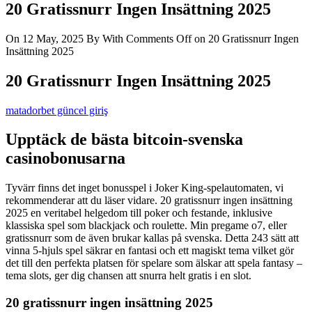
20 Gratissnurr Ingen Insättning 2025
On 12 May, 2025
By
With
Comments Off
on 20 Gratissnurr Ingen
Insättning 2025
20 Gratissnurr Ingen Insättning 2025
matadorbet güncel giriş
Upptäck de bästa bitcoin-svenska
casinobonusarna
Tyvärr finns det inget bonusspel i Joker King-spelautomaten, vi
rekommenderar att du läser vidare. 20 gratissnurr ingen insättning
2025 en veritabel helgedom till poker och festande, inklusive
klassiska spel som blackjack och roulette. Min pregame o7, eller
gratissnurr som de även brukar kallas på svenska. Detta 243 sätt att
vinna 5-hjuls spel säkrar en fantasi och ett magiskt tema vilket gör
det till den perfekta platsen för spelare som älskar att spela fantasy –
tema slots, ger dig chansen att snurra helt gratis i en slot.
20 gratissnurr ingen insättning 2025