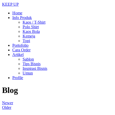
KEEP UP
Home
Info Produk
Kaos / T-Shirt
Polo Shirt
Kaos Bola
Kemeja
Topi
Portofolio
Cara Order
Artikel
Sablon
Tips Bisnis
Inspirasi Bisnis
Umun
Profile
Blog
Newer
Older