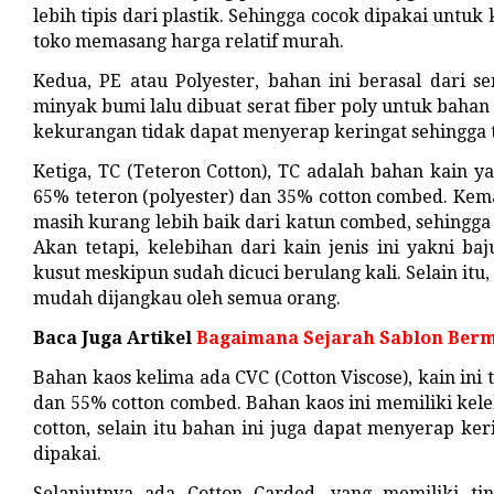
lebih tipis dari plastik. Sehingga cocok dipakai untu
toko memasang harga relatif murah.
Kedua, PE atau Polyester, bahan ini berasal dari ser
minyak bumi lalu dibuat serat fiber poly untuk bahan 
kekurangan tidak dapat menyerap keringat sehingga t
Ketiga, TC (Teteron Cotton), TC adalah bahan kain y
65% teteron (polyester) dan 35% cotton combed. K
masih kurang lebih baik dari katun combed, sehingga r
Akan tetapi, kelebihan dari kain jenis ini yakni b
kusut meskipun sudah dicuci berulang kali. Selain itu
mudah dijangkau oleh semua orang.
Baca Juga Artikel
Bagaimana Sejarah Sablon Ber
Bahan kaos kelima ada CVC (Cotton Viscose), kain ini
dan 55% cotton combed. Bahan kaos ini memiliki kel
cotton, selain itu bahan ini juga dapat menyerap ke
dipakai.
Selanjutnya ada Cotton Carded, yang memiliki tin