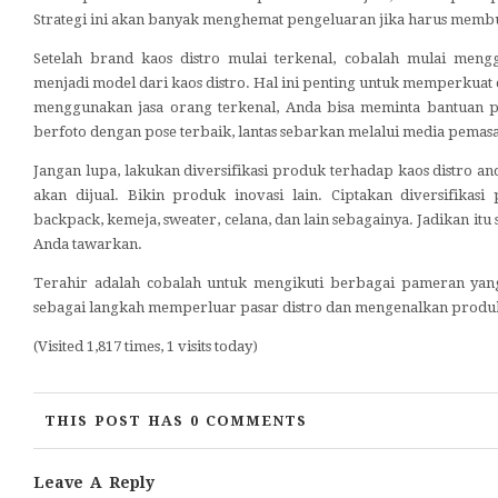
Strategi ini akan banyak menghemat pengeluaran jika harus membuk
Setelah brand kaos distro mulai terkenal, cobalah mulai meng
menjadi model dari kaos distro. Hal ini penting untuk memperkuat c
menggunakan jasa orang terkenal, Anda bisa meminta bantuan 
berfoto dengan pose terbaik, lantas sebarkan melalui media pemas
Jangan lupa, lakukan diversifikasi produk terhadap kaos distro 
akan dijual. Bikin produk inovasi lain. Ciptakan diversifikasi 
backpack, kemeja, sweater, celana, dan lain sebagainya. Jadikan itu
Anda tawarkan.
Terahir adalah cobalah untuk mengikuti berbagai pameran yang 
sebagai langkah memperluar pasar distro dan mengenalkan produk 
(Visited 1,817 times, 1 visits today)
THIS POST HAS 0 COMMENTS
Leave A Reply