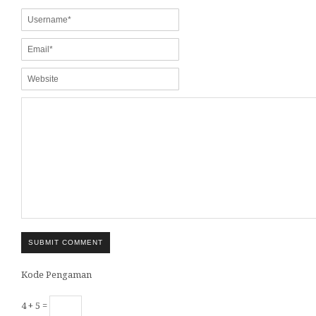
SUBMIT COMMENT
Kode Pengaman
4 + 5 =